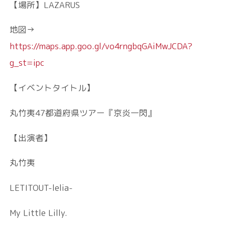
【場所】LAZARUS
地図→
https://maps.app.goo.gl/vo4rngbqGAiMwJCDA?
g_st=ipc
【イベントタイトル】
丸竹夷47都道府県ツアー『京炎一閃』
【出演者】
丸竹夷
LETITOUT-lelia-
My Little Lilly.