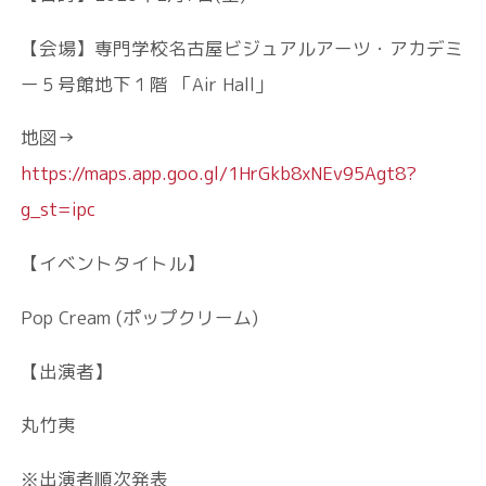
【会場】専⾨学校名古屋ビジュアルアーツ・アカデミ
ー５号館地下１階 「Air Hall」
地図→
https://maps.app.goo.gl/1HrGkb8xNEv95Agt8?
g_st=ipc
【イベントタイトル】
Pop Cream (ポップクリーム)
【出演者】
丸竹夷
※出演者順次発表