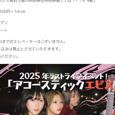
-0052 大阪府大阪市阿倍野区阿倍野筋２丁目１−１８ 4階 )
00円＋1drink
ープン
タート
階)までのエレベーターはございません。
ち込みは禁止とさせていただきます。
承ください。