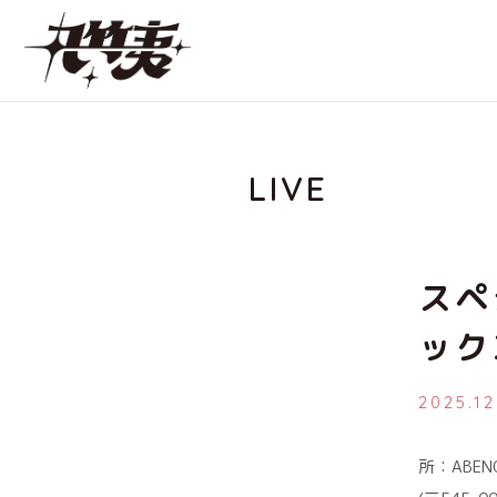
LIVE
スペ
ック
2025.1
所：ABENO