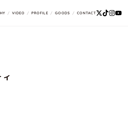
PHY
VIDEO
PROFILE
GOODS
CONTACT
ティ