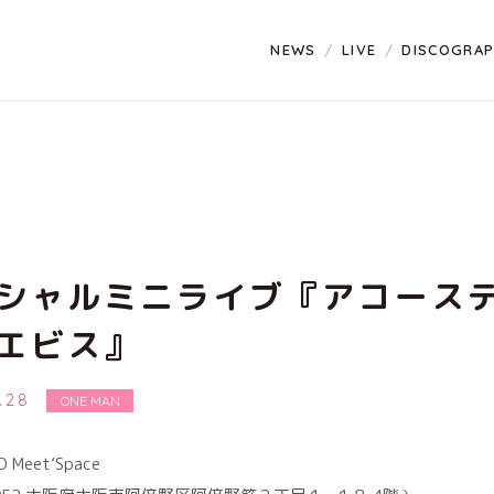
NEWS
LIVE
DISCOGRA
シャルミニライブ『アコース
エビス』
2.28
ONE MAN
 Meet’Space