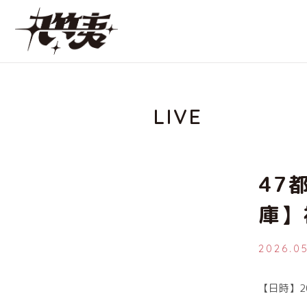
LIVE
47
庫】
2026.0
【日時】20