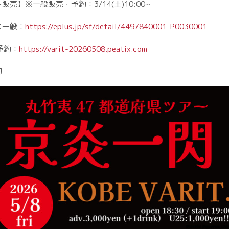
販売】※一般販売・予約：3/14(土)10:00~
ス一般：
https://eplus.jp/sf/detail/4497840001-P0030001
予約：
https://varit-20260508.peatix.com
約