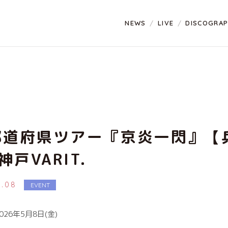
NEWS
LIVE
DISCOGRA
都道府県ツアー『京炎一閃』【
神戸VARIT.
5.08
EVENT
26年5月8日(金)