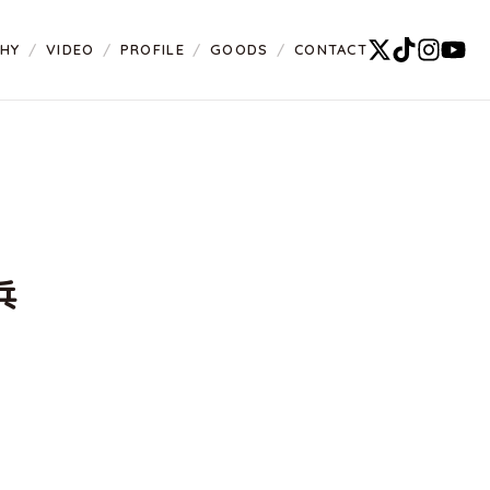
PHY
VIDEO
PROFILE
GOODS
CONTACT
兵