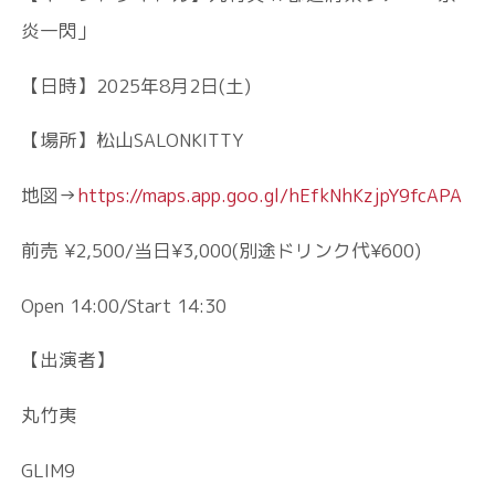
炎一閃」
【日時】2025年8月2日(土)
【場所】松山SALONKITTY
地図→
https://maps.app.goo.gl/hEfkNhKzjpY9fcAPA
前売 ¥2,500/当日¥3,000(別途ドリンク代¥600)
Open 14:00/Start 14:30
【出演者】
丸竹夷
GLIM9