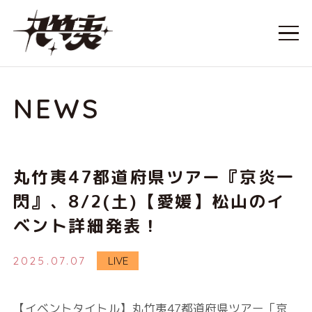
NEWS
丸竹夷47都道府県ツアー『京炎一
閃』、8/2(土)【愛媛】松山のイ
ベント詳細発表！
2025.07.07
LIVE
【イベントタイトル】丸竹夷47都道府県ツアー「京