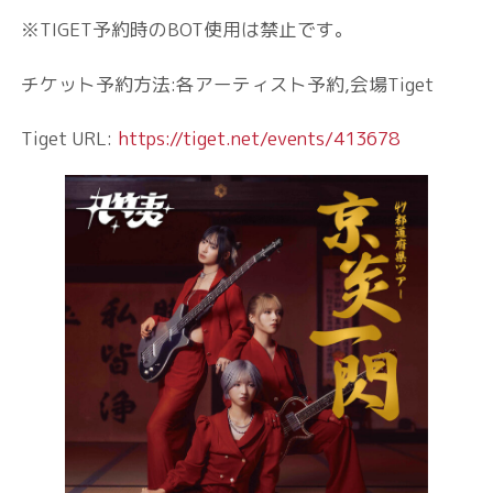
※TIGET予約時のBOT使用は禁止です。
チケット予約方法:各アーティスト予約,会場Tiget
Tiget URL:
https://tiget.net/events/413678