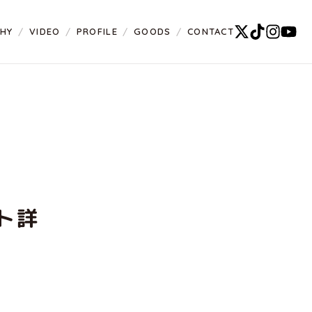
PHY
VIDEO
PROFILE
GOODS
CONTACT
ト詳