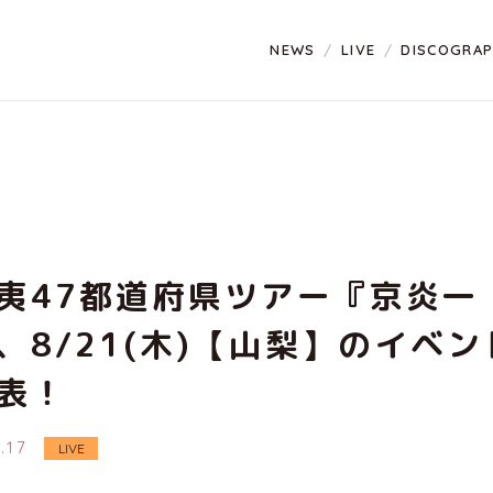
NEWS
LIVE
DISCOGRA
夷47都道府県ツアー『京炎一
、8/21(木)【山梨】のイベン
表！
7.17
LIVE