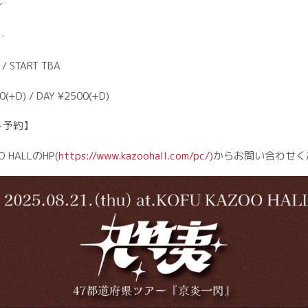
r
…
 / START TBA
0(+D) / DAY ¥2500(+D)
ト予約】
 HALLのHP(
https://www.kazoohall.com/pc/
)からお問い合わせく