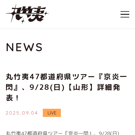
NEWS
丸竹夷47都道府県ツアー『京炎一
閃』、9/28(日)【山形】詳細発
表！
2025.09.04
LIVE
丸竹夷47都道府県ツアー『京炎一閃』、9/28(日)