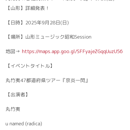
【山形】詳細発表！
【日時】2025年9月28日(日)
【場所】山形ミュージック昭和Session
地図→
https://maps.app.goo.gl/SFFyajeZGqqUuzU56
【イベントタイトル】
丸竹夷47都道府県ツアー『京炎一閃』
【出演者】
丸竹夷
u named (radica)