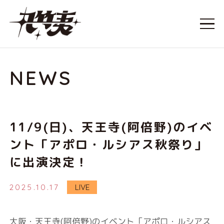
NEWS
11/9(日)、天王寺(阿倍野)のイベ
ント「アポロ・ルシアス秋祭り」
に出演決定！
2025.10.17
LIVE
大阪・天王寺(阿倍野)のイベント「アポロ・ルシアス