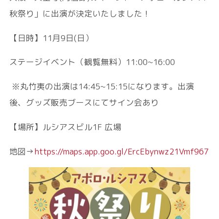
秋祭り」に出演が決定いたしました！
【日時】11月9日(日）
ステージイベント（観覧無料）11:00~16:00
※丸竹夷の出演は14:45~15:15になります。出演
後、グッズ販売ブースにてサイン会あり
【場所】ルシアスビル1F 広場
地図→
https://maps.app.goo.gl/ErcEbynwz21Vmf967