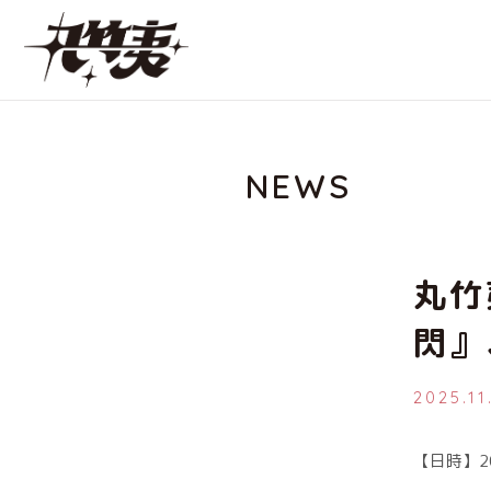
NEWS
丸竹
閃』
2025.1
【日時】20