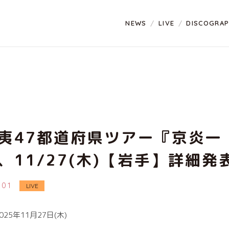
NEWS
LIVE
DISCOGRA
夷47都道府県ツアー『京炎一
、11/27(木)【岩手】詳細発
1.01
LIVE
25年11月27日(木)