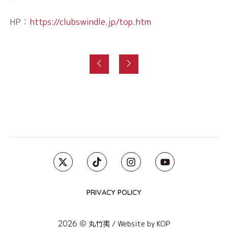
HP：
https://clubswindle.jp/top.htm
PRIVACY POLICY
2026
丸竹夷
/ Website by
KOP