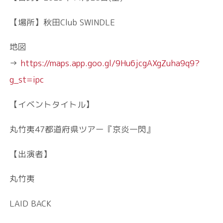
【場所】秋田Club SWINDLE
地図
→
https://maps.app.goo.gl/9Hu6jcgAXgZuha9q9?
g_st=ipc
【イベントタイトル】
丸竹夷47都道府県ツアー『京炎一閃』
【出演者】
丸竹夷
LAID BACK