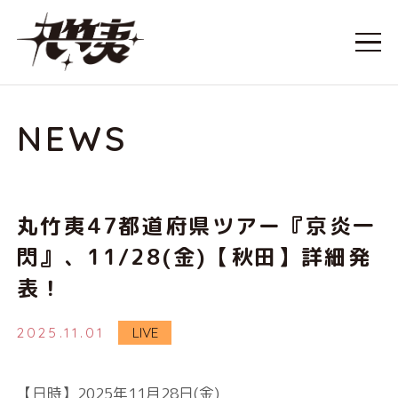
NEWS
丸竹夷47都道府県ツアー『京炎一
閃』、11/28(金)【秋田】詳細発
表！
2025.11.01
LIVE
【日時】2025年11月28日(金)