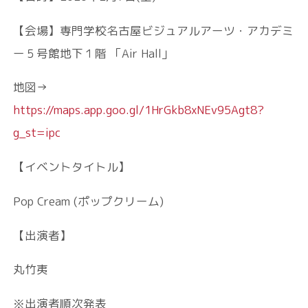
【会場】専⾨学校名古屋ビジュアルアーツ・アカデミ
ー５号館地下１階 「Air Hall」
地図→
https://maps.app.goo.gl/1HrGkb8xNEv95Agt8?
g_st=ipc
【イベントタイトル】
Pop Cream (ポップクリーム)
【出演者】
丸竹夷
※出演者順次発表