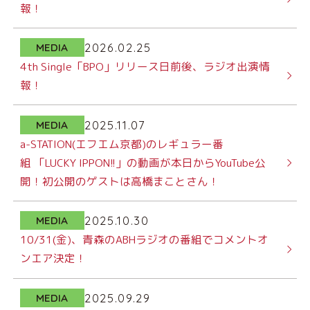
報！
2026.02.25
MEDIA
4th Single「BPO」リリース日前後、ラジオ出演情
報！
2025.11.07
MEDIA
a-STATION(エフエム京都)のレギュラー番
組 「LUCKY IPPON!!」の動画が本日からYouTube公
開！初公開のゲストは高橋まことさん！
2025.10.30
MEDIA
10/31(金)、青森のABHラジオの番組でコメントオ
ンエア決定！
2025.09.29
MEDIA